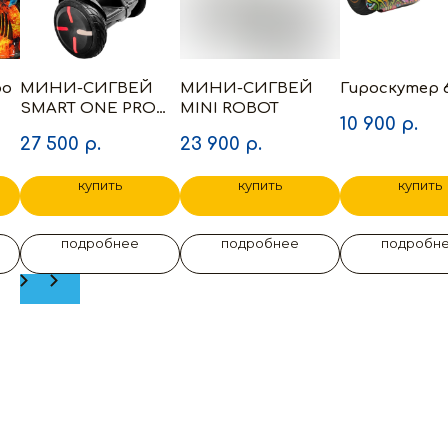
oo
МИНИ-СИГВЕЙ
МИНИ-СИГВЕЙ
Гироскутер 6
SMART ONE PRO
MINI ROBOT
10 900
р.
54V MINIROBOT
27 500
р.
23 900
р.
купить
купить
купить
подробнее
подробнее
подробн