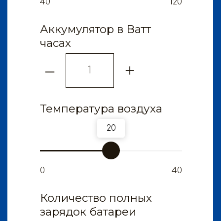
электросамокаты
электровелосипеды
электроскутеры
гироскутеры
аксессуары
запчасти
другое
КЛИЕНТАМ
доставка и оплата
гарантия
сервис
опт и дропшиппинг
политика конфиденциальности
публичная оферта
кредит от Сбер Банка