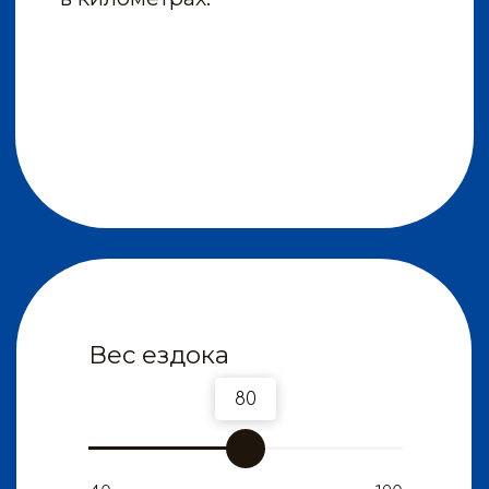
Задайте свой вопрос
+7 391 989-77-00
WHATSAPP
TELEGRAM
EMAIL
КАТЕГОРИИ ТОВАРОВ