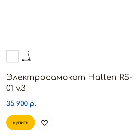
Электросамокат Halten RS-
01 v.3
35 900
р.
купить