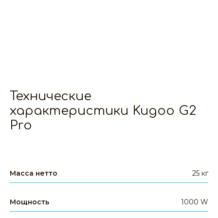
Технические
характеристики Kugoo G2
Pro
Масса нетто
25 кг
Мощность
1000 W