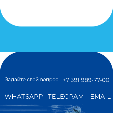
публичная оферта
кредит от Сбер Банка
МЫ В СОЦСЕТЯХ
вк
Все цены на сайте не являются публичной
офертой. Мы используем куки для
наилучшего представления нашего сайта.
Если Вы продолжите использовать сайт, мы
будем считать, что Вас это устраивает. Мы
получаем и обрабатываем персональные
данные посетителей нашего сайта в
соответствии с официальной политикой и
пользовательским соглашением. Если вы не
даете согласие на обработку своих
персональных данных, Вам необходимо