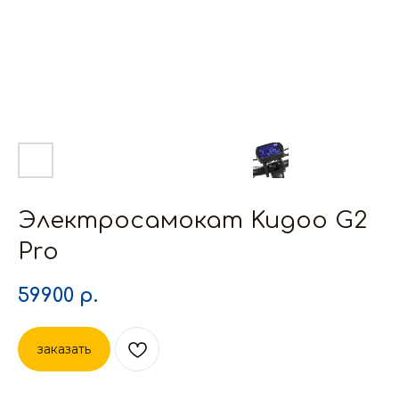
Электросамокат Kugoo G2
Pro
59900
р.
заказать