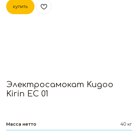
купить
Электросамокат Kugoo
Kirin EC 01
Масса нетто
40 кг