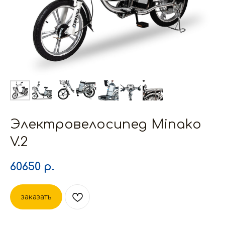
Электровелосипед Minako
V.2
60650
р.
заказать