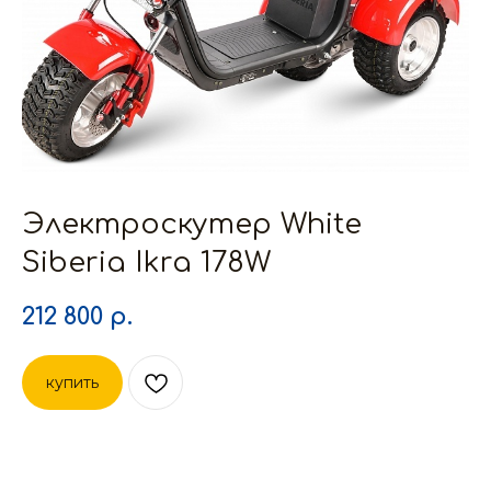
Электроскутер White
Siberia Ikra 178W
212 800
р.
купить