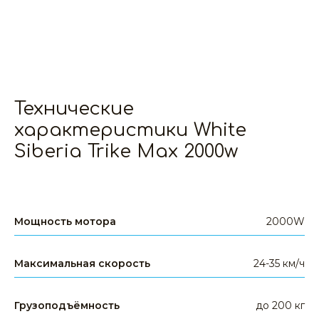
Технические
характеристики White
Siberia Trike Max 2000w
Задайте свой вопрос
+7 391 989-77-00
WHATSAPP
TELEGRAM
EMAIL
Мощность мотора
2000W
Максимальная скорость
24-35 км/ч
Грузоподъёмность
до 200 кг