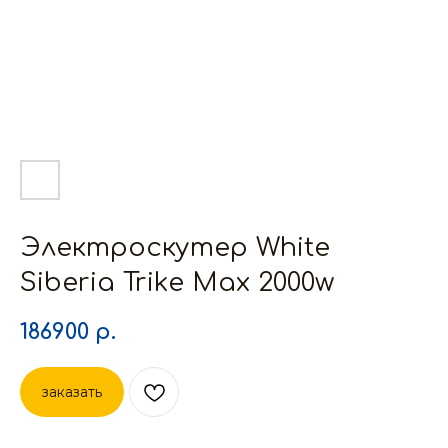
Электроскутер White
Siberia Trike Max 2000w
186900
р.
заказать